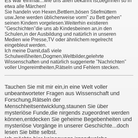
Es war einmal...
wie uns allen bekannt ist,beginnen so in
etwa alle Märchen!
Sie handeln von Hexen,Bettlern,bösen Stiefmüttern
usw.Jene werden üblicherweise vorm" zu Bett gehen"
seinen Kindern vorgelesen.Weiterhin existieren
"Geschichten"die uns ab Kindesbeinen an,in den
Schulen,in der Ausbildung und natürlich in unseren
Medien wie Presse,TV oder ähnlichem regelrecht
eingebleut werden.
Ich meine Damit,daß viele
Schulweißheiten,Dogmen,Weltbilder,gelehrte
Wissenschaften und natürlich suggerierte "Nachrichten"
voller Ungereimtheiten,Rätseln und Fehlern stecken.
Tauchen Sie mit mir ein,in eine Welt voller
unbeantworteter Fragen aus Wissenschaft und
Forschung,Rätseln der
Menschheitsentwicklung,staunen Sie über
mysteriöse Funde,die nirgends zugeordnet werden
können,entdecken Sie geheime Begebenheiten und
mysteriöse Vorgänge in unserer Geschichte...doch
lesen Sie bitte selbst.